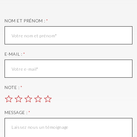
NOM ET PRÉNOM :
*
E-MAIL :
*
NOTE :
*
MESSAGE :
*