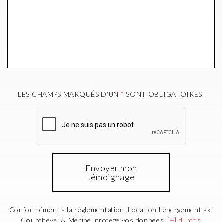
LES CHAMPS MARQUÉS D'UN
*
SONT OBLIGATOIRES.
Envoyer mon
témoignage
Conformément à la réglementation, Location hébergement ski
Courchevel & Méribel protège vos données.
[+] d'infos